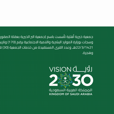
جمعية خيرية أهلية تأسست باسم (جمعية البر الخيرية بعقلة الصقور 
وسجلت بوزارة الموارد البشرية والتنمية الاجتماعية برقم (70
22/3/1421هـ وعدد القرى الم
وهجرة.