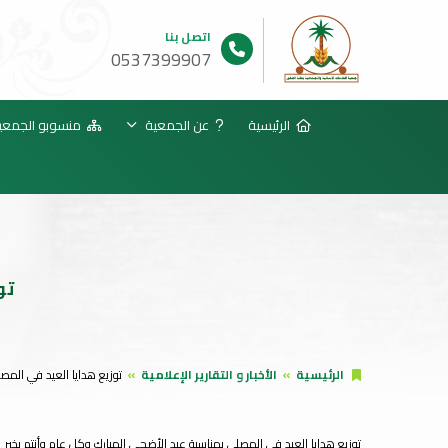
اتصل بنا
0537399907
الرئيسية
عن الجمعية
منسوبو الجمعي
تو
الرئيسية
الأخبار و التقارير الإعلامية
توزيع هدايا العيد في المص
توزيع هدايا العيد في المصلى بمناسبة عيد الأضحى المبارك وكل عام وأنتم بخير