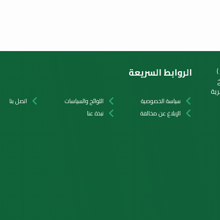
)
الروابط السريعة
1) وتاريخ
ستفيدة من خدمات الجمعية (30) قرية
سياسة الخصوصية
اللوائح والسياسات
اتصل بنا
الإبلاغ عن مخالفة
نبذة عنا