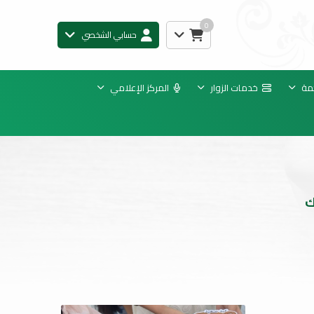
0
حسابي الشخصي
مة
خدمات الزوار
المركز الإعلامي
ك