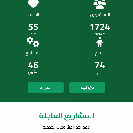
المستفيدين
الحالات
55
1724
مستفيد
حالة
الأيتام
المشاريع
46
74
يتيم
مشروع
تبرّع لهم
إتصل بنا
المشاريع العاجلة
ادعم احد المشروعات الخدمية