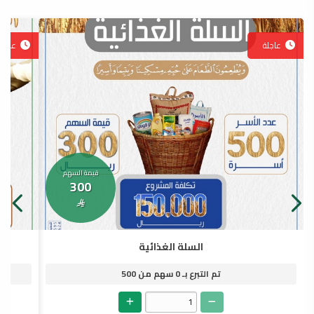
عاجلة
عاجلة
قيمة السهم
300

السلة الغذائية
تم التبرع بـ
0
سهم من
500