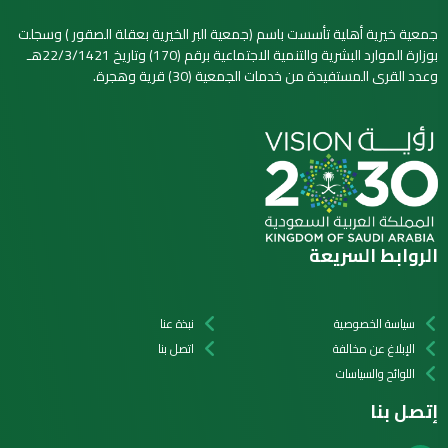
جمعية خيرية أهلية تأسست باسم (جمعية البر الخيرية بعقلة الصقور ) وسجلت
بوزارة الموارد البشرية والتنمية الاجتماعية برقم (170) وتاريخ 22/3/1421هـ
وعدد القرى المستفيدة من خدمات الجمعية (30) قرية وهجرة.
الروابط السريعة
سياسة الخصوصية
نبذة عنا
الإبلاغ عن مخالفة
اتصل بنا
اللوائح والسياسات
إتصل بنا