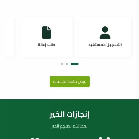
التسجيل كمستفيد
طلب إعانة
عرض كافة الخدمات
إنجازات الخير
بعطائكم يصلهم الخير